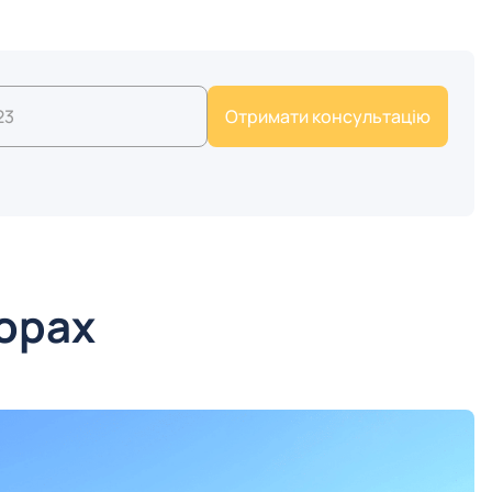
горах