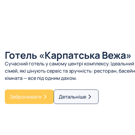
Готель «Карпатська Вежа»
Сучасний готель у самому центрі комплексу. Ідеальний 
сімей, які цінують сервіс та зручність: ресторан, басейн
кімната — все під одним дахом.
Забронювати
Детальніше