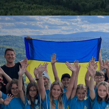
т табору.