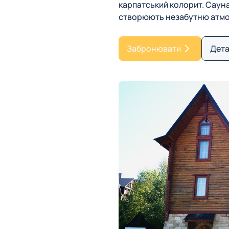
карпатський колорит. Сауна
створюють незабутню атмо
Забронювати
Дета