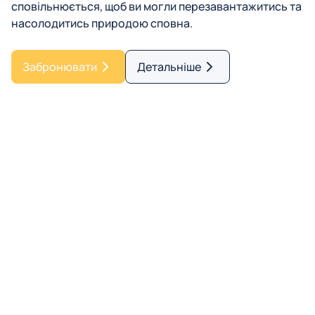
сповільнюється, щоб ви могли перезавантажитись та
насолодитись природою сповна.
Забронювати
Детальніше