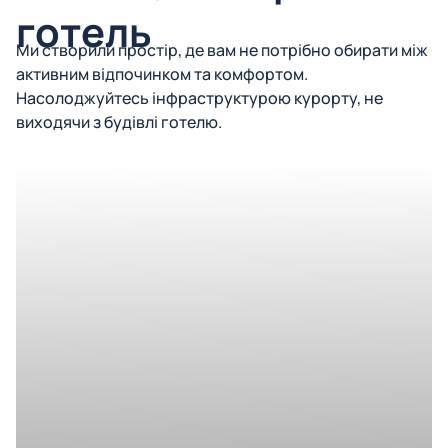
готель
Ми створили простір, де вам не потрібно обирати між
активним відпочинком та комфортом.
Насолоджуйтесь інфраструктурою курорту, не
виходячи з будівлі готелю.