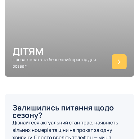
ДІТЯМ
Ігрова кімната та безпечний простір для
розваг.
Залишились питання щодо
сезону?
Дізнайтеся актуальний стан трас, наявність
вільних номерів та ціни на прокат за одну
хвилину. Просто введіть телефон — ми на