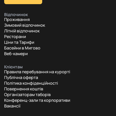
Відпочинок
Проживання
Зимовий відпочинок
Літній відпочинок
Ресторани
Ціни та Тарифи
Басейни в Мигово
Веб-камери
Клієнтам
Правила перебування на курорті
Публічна оферта
Політика конфіденційності
Повернення коштів
Організаторам таборів
Конференц-зали та корпоративи
Вакансії