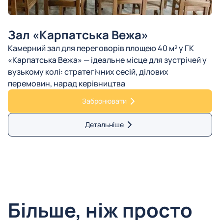
Зал «Карпатська Вежа»
Камерний зал для переговорів площею 40 м² у ГК
«Карпатська Вежа» — ідеальне місце для зустрічей у
вузькому колі: стратегічних сесій, ділових
перемовин, нарад керівництва
Забронювати
Детальніше
Більше, ніж просто