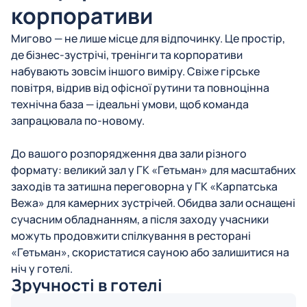
корпоративи
Мигово — не лише місце для відпочинку. Це простір,
де бізнес-зустрічі, тренінги та корпоративи
набувають зовсім іншого виміру. Свіже гірське
повітря, відрив від офісної рутини та повноцінна
технічна база — ідеальні умови, щоб команда
запрацювала по-новому.
До вашого розпорядження два зали різного
формату: великий зал у ГК «Гетьман» для масштабних
заходів та затишна переговорна у ГК «Карпатська
Вежа» для камерних зустрічей. Обидва зали оснащені
сучасним обладнанням, а після заходу учасники
можуть продовжити спілкування в ресторані
«Гетьман», скористатися сауною або залишитися на
ніч у готелі.
Зручності в готелі