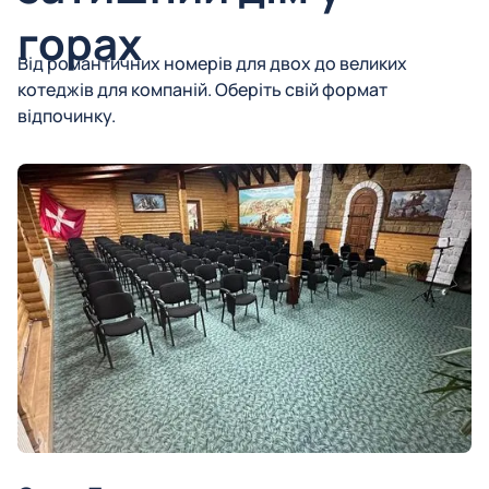
горах
Від романтичних номерів для двох до великих
котеджів для компаній. Оберіть свій формат
відпочинку.