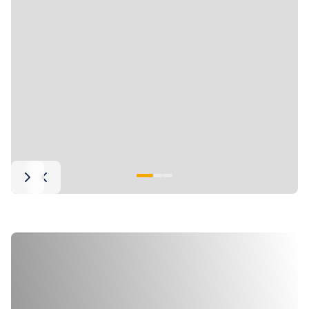
1
2
3