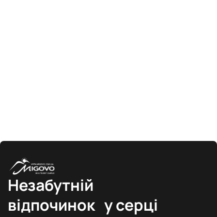
Незабутній
відпочинок у серці