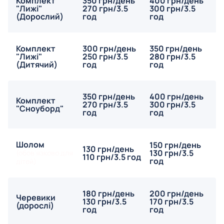
Комплект
350 грн/день
400 грн/день
"Лижі"
270 грн/3.5
300 грн/3.5
(Дорослий)
год
год
Комплект
300 грн/день
350 грн/день
"Лижі"
250 грн/3.5
280 грн/3.5
(Дитячий)
год
год
350 грн/день
400 грн/день
Комплект
270 грн/3.5
300 грн/3.5
"Сноуборд"
год
год
Шолом
150 грн/день
130 грн/день
130 грн/3.5
(обов'язково для
110 грн/3.5 год
год
дітей)
180 грн/день
200 грн/день
Черевики
130 грн/3.5
170 грн/3.5
(дорослі)
год
год