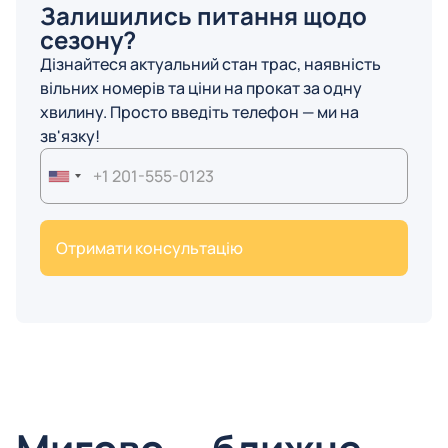
Залишились питання щодо
сезону?
Дізнайтеся актуальний стан трас, наявність
вільних номерів та ціни на прокат за одну
хвилину. Просто введіть телефон — ми на
зв'язку!
United
States
+1