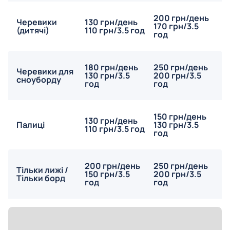
200 грн/день
Черевики
130 грн/день
170 грн/3.5
(дитячі)
110 грн/3.5 год
год
180 грн/день
250 грн/день
Черевики для
130 грн/3.5
200 грн/3.5
сноуборду
год
год
150 грн/день
130 грн/день
Палиці
130 грн/3.5
110 грн/3.5 год
год
200 грн/день
250 грн/день
Тільки лижі /
150 грн/3.5
200 грн/3.5
Тільки борд
год
год