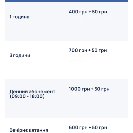
400 грн + 50 грн
1 година
(застава за магнітну
картку)
700 грн + 50 грн
3 години
(застава за магнітну
картку)
1000 грн + 50 грн
Денний абонемент
(застава за магнітну
(09:00 - 18:00)
картку)
600 грн + 50 грн
Вечірнє катання
(застава за магнітну