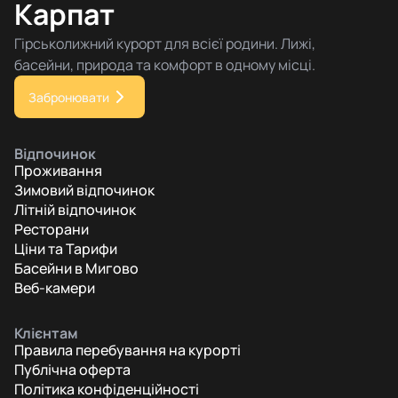
Карпат
Гірськолижний курорт для всієї родини. Лижі,
басейни, природа та комфорт в одному місці.
Забронювати
Відпочинок
Проживання
Зимовий відпочинок
Літній відпочинок
Ресторани
Ціни та Тарифи
Басейни в Мигово
Веб-камери
Клієнтам
Правила перебування на курорті
Публічна оферта
Політика конфіденційності