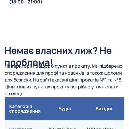
(18:00 - 21:00)
картку)
Немає власних лиж? Не
проблема!
На території працює 6 пунктів прокату. Ми підберемо
спорядження для профі та новачків, а також шоломи
для безпеки. На сайті вказані ціни прокатів №1 та №5.
Ціни в інших пунктах прокату потрібно уточнювати
на місці
Категорія
Будні
Вихідні
спорядження